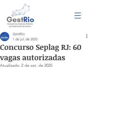
GestRio
1 de jul. de 2025
Concurso Seplag RJ: 60
vagas autorizadas
Atualizado:
2 de set. de 2025