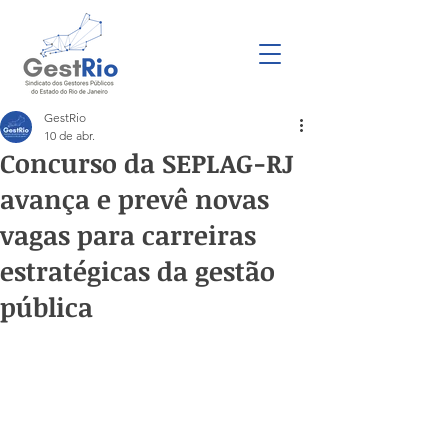
GestRio
10 de abr.
Concurso da SEPLAG-RJ
avança e prevê novas
vagas para carreiras
estratégicas da gestão
pública