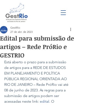
GestRio
27 de abr. de 2023
Edital para submissão de
artigos – Rede PróRio e
GESTRIO
Está aberto o prazo para a submissão 
de artigos para a REDE DE ESTUDOS 
EM PLANEJAMENTO E POLÍTICA 
PÚBLICA REGIONAL ORIENTADA AO 
RIO DE JANEIRO – Rede PróRio vai até 
08 de junho de 2023. As regras para a 
submissão de artigos podem ser 
acessadas neste link: 
edital
. O 