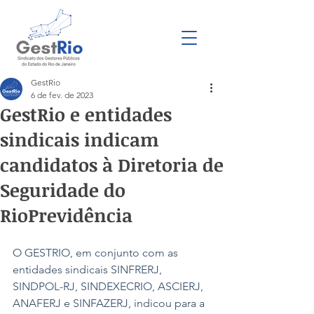
GestRio
6 de fev. de 2023
GestRio e entidades
sindicais indicam
candidatos à Diretoria de
Seguridade do
RioPrevidência
O GESTRIO, em conjunto com as 
entidades sindicais SINFRERJ, 
SINDPOL-RJ, SINDEXECRIO, ASCIERJ, 
ANAFERJ e SINFAZERJ, indicou para a 