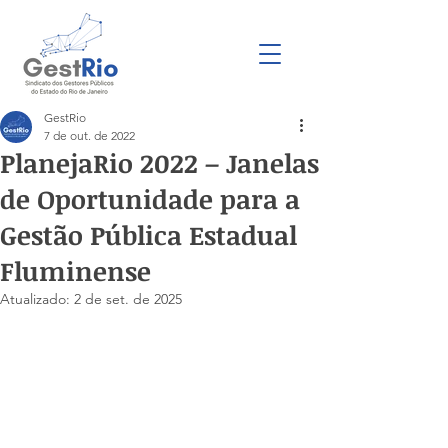
GestRio
7 de out. de 2022
PlanejaRio 2022 – Janelas
de Oportunidade para a
Gestão Pública Estadual
Fluminense
Atualizado:
2 de set. de 2025