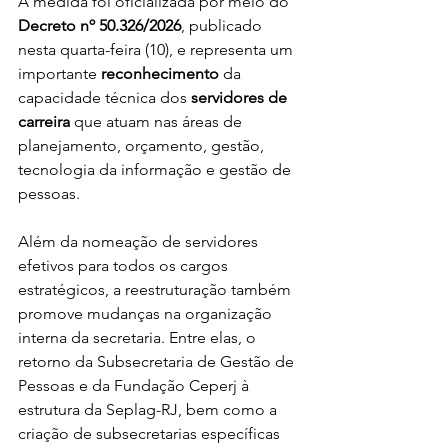
A medida foi oficializada por meio do 
Decreto nº 50.326/2026
, publicado 
nesta quarta-feira (10), e representa um 
importante 
reconhecimento 
da 
capacidade técnica dos 
servidores de 
carreira
 que atuam nas áreas de 
planejamento, orçamento, gestão, 
tecnologia da informação e gestão de 
pessoas.
Além da nomeação de servidores 
efetivos para todos os cargos 
estratégicos, a reestruturação também 
promove mudanças na organização 
interna da secretaria. Entre elas, o 
retorno da Subsecretaria de Gestão de 
Pessoas e da Fundação Ceperj à 
estrutura da Seplag-RJ, bem como a 
criação de subsecretarias específicas 