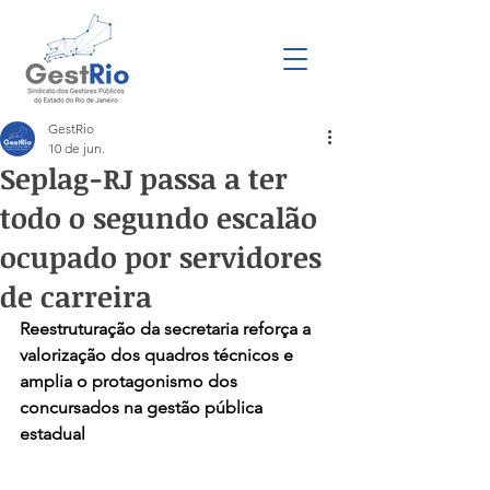
GestRio
10 de jun.
Seplag-RJ passa a ter
todo o segundo escalão
ocupado por servidores
de carreira
Reestruturação da secretaria reforça a 
valorização dos quadros técnicos e 
amplia o protagonismo dos 
concursados na gestão pública 
estadual